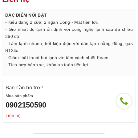
ĐẶC ĐIỂM NỔI BẬT
-
Kiểu dáng 2 cửa, 2 ngăn Đông - Mát tiện lợi.
- Giữ nhiệt độ lạnh ổn định với công nghệ lạnh sâu đa chiều
360 độ.
- Làm lạnh nhanh, tiết kiện điện với dàn lạnh bằng đồng, gas
R134a.
- Giảm thất thoát hơi lạnh với tấm cách nhiệt Foam.
- Tích hợp bánh xe, khóa an toàn tiện lợi.
Bạn cần hỗ trợ?
Mua sản phẩm
0902150590
Liên hệ