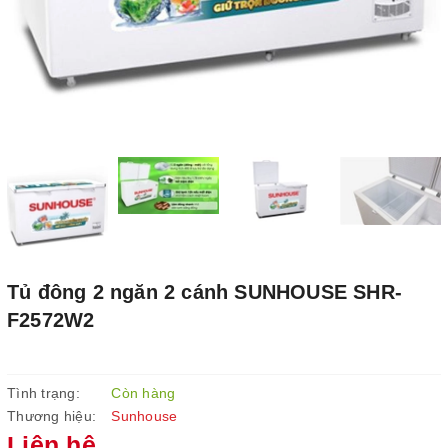
Tủ đông 2 ngăn 2 cánh SUNHOUSE SHR-
F2572W2
Tình trạng:
Còn hàng
Thương hiệu:
Sunhouse
Liên hệ