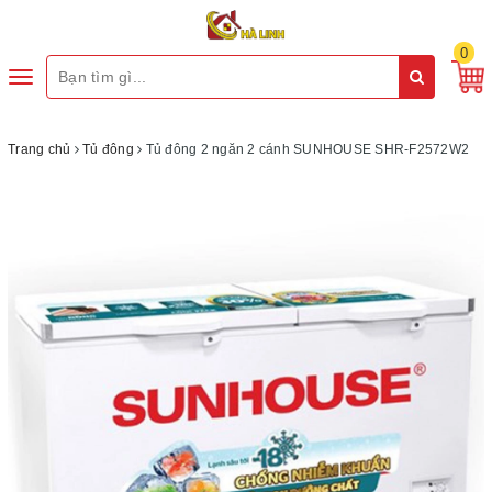
0
Toggle
navigation
Trang chủ
Tủ đông
Tủ đông 2 ngăn 2 cánh SUNHOUSE SHR-F2572W2