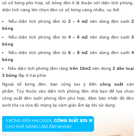
có số bóng phù hợp, số bóng đèn tỉ lệ thuận với diện tích phòng,
diện tích càng lớn chọn đèn có số bóng càng nhiều, cụ thể:
Nếu diện tích phòng tắm từ
2 – 4 m2
nên dùng đèn sưởi
2
bóng
Nếu diện tích phòng tắm từ
4 – 6 m2
nên dùng đèn sưởi
3
bóng
Nếu diện tích phòng tắm từ
6 – 8 m2
nên dùng đèn sưởi
4
bóng
Nếu diện tích phòng tắm rộng
trên 10m2
nên dùng
2 đèn loại
3 bóng
lắp ở hai phía
Ngoài số bóng đèn, bạn cũng lưu ý đến
công suất
sản
phẩm. Tùy thuộc vào diện tích phòng tắm nhà bạn để lựa chọn
công suất đèn sưởi phòng tắm phù hợp, đảm bảo nhiệt độ đèn
sưởi tỏa ra vừa đủ mang lại cảm giác ấm áp khi sử dụng.