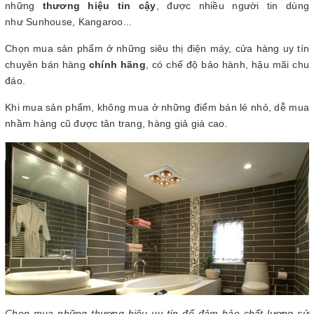
những
thương hiệu tin cậy
, được nhiều người tin dùng
như Sunhouse, Kangaroo...
Chọn mua sản phẩm ở những siêu thị điện máy, cửa hàng uy tín
chuyên bán hàng
chính hãng
, có chế độ bảo hành, hậu mãi chu
đáo.
Khi mua sản phẩm, không mua ở những điểm bán lẻ nhỏ, dễ mua
nhầm hàng cũ được tân trang, hàng giả giá cao.
Chọn mua những thương hiệu uy tín để đảm bảo chất lượng sử