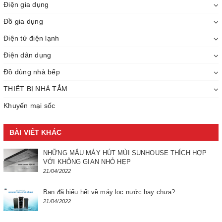
Điện gia dụng
Đồ gia dụng
Điện tử điện lạnh
Điện dân dụng
Đồ dùng nhà bếp
THIẾT BỊ NHÀ TẮM
Khuyến mại sốc
BÀI VIẾT KHÁC
NHỮNG MẪU MÁY HÚT MÙI SUNHOUSE THÍCH HỢP
VỚI KHÔNG GIAN NHỎ HẸP
21/04/2022
Bạn đã hiểu hết về máy lọc nước hay chưa?
21/04/2022