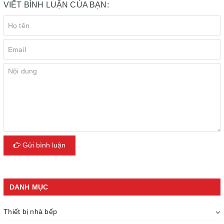
VIẾT BÌNH LUẬN CỦA BẠN:
Gửi bình luận
DANH MỤC
Thiết bị nhà bếp