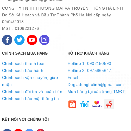
CÔNG TY TNHH THƯƠNG MẠI VÀ TRUYỀN THÔNG HÀ LINH
Do Sở Kế Hoạch và Đầu Tư Thành Phố Hà Nội cấp ngày
09/04/2018
MST : 0108221276
CHÍNH SÁCH MUA HÀNG
HỖ TRỢ KHÁCH HÀNG
Chính sách thanh toán
Hotline 1: 0902150590
Chính sách bảo hành
Hotline 2: 0975865647
Chính sách vận chuyển, giao
Email:
nhận
Dogiadunghalinh@gmail.com
Chính sách đổi trả và hoàn tiền
Mua hàng tại các trang TMĐT
Chính sách bảo mật thông tin
KẾT NỐI VỚI CHÚNG TÔI