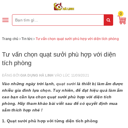
0
Toggle
navigation
Trang chủ
Tin tức
Tư vấn chọn quạt sưởi phù hợp với diện tích phòng
Tư vấn chọn quạt sưởi phù hợp với diện
tích phòng
ĐĂNG BỞI
GIA DỤNG HÀ LINH
VÀO LÚC 11/09/2021
Vào những ngày trời lạnh,
quạt sưởi
là thiết bị làm ấm được
nhiều gia đình lựa chọn. Tuy nhiên, để đạt hiệu quả làm ấm
cao bạn cần lựa chọn quạt sưởi phù hợp với diện tích
phòng. Hãy tham khảo bài viết sau để có quyết định mua
sắm thích hợp nhé !
1. Quạt sưởi phù hợp với từng diện tích phòng