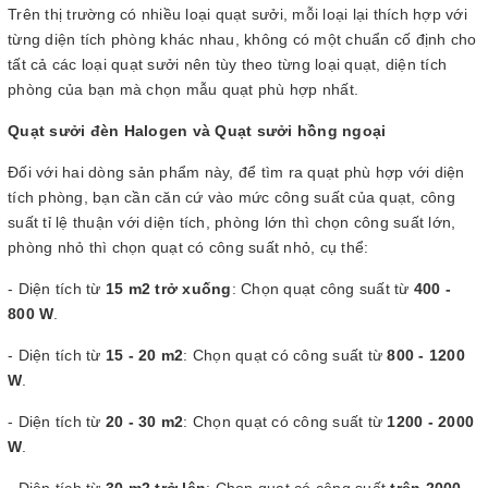
Trên thị trường có nhiều loại quạt sưởi, mỗi loại lại thích hợp với
từng diện tích phòng khác nhau, không có một chuẩn cố định cho
tất cả các loại quạt sưởi nên tùy theo từng loại quạt, diện tích
phòng của bạn mà chọn mẫu quạt phù hợp nhất.
Quạt sưởi đèn Halogen và Quạt sưởi hồng ngoại
Đối với hai dòng sản phẩm này, để tìm ra quạt phù hợp với diện
tích phòng, bạn cần căn cứ vào mức công suất của quạt, công
suất tỉ lệ thuận với diện tích, phòng lớn thì chọn công suất lớn,
phòng nhỏ thì chọn quạt có công suất nhỏ, cụ thể:
- Diện tích từ
15 m2 trở xuống
: Chọn quạt công suất từ
400 -
800 W
.
- Diện tích từ
15 - 20 m2
: Chọn quạt có công suất từ
800 - 1200
W
.
- Diện tích từ
20 - 30 m2
: Chọn quạt có công suất từ
1200 - 2000
W
.