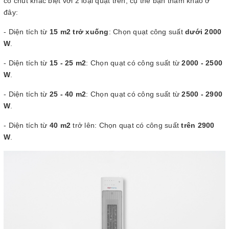
có chút khác biệt với 2 loại quạt trên, cụ thể bạn tham khảo ở
đây:
- Diện tích từ
15 m2 trở xuống
: Chọn quạt công suất
dưới 2000
W
.
- Diện tích từ
15 - 25 m2
: Chọn quạt có công suất từ
2000 - 2500
W
.
- Diện tích từ
25 - 40 m2
: Chọn quạt có công suất từ
2500 - 2900
W
.
- Diện tích từ
40 m2
trở lên: Chọn quạt có công suất
trên 2900
W
.