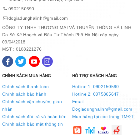
0902150590
dogiadunghalinh@gmail.com
CÔNG TY TNHH THƯƠNG MẠI VÀ TRUYỀN THÔNG HÀ LINH
Do Sở Kế Hoạch và Đầu Tư Thành Phố Hà Nội cấp ngày
09/04/2018
MST : 0108221276
CHÍNH SÁCH MUA HÀNG
HỖ TRỢ KHÁCH HÀNG
Chính sách thanh toán
Hotline 1: 0902150590
Chính sách bảo hành
Hotline 2: 0975865647
Chính sách vận chuyển, giao
Email:
nhận
Dogiadunghalinh@gmail.com
Chính sách đổi trả và hoàn tiền
Mua hàng tại các trang TMĐT
Chính sách bảo mật thông tin