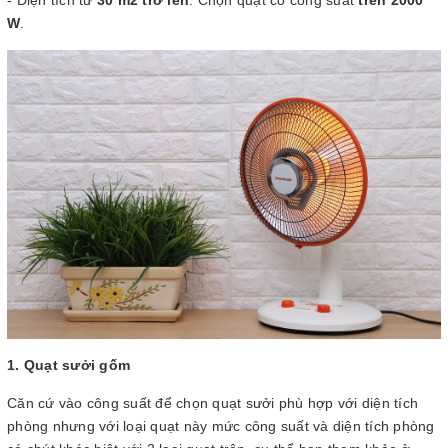
- Diện tích từ
30 m2 trở lên
: Chọn quạt có công suất
trên 2000
W
.
1. Quạt sưởi gốm
Căn cứ vào công suất để chọn quạt sưởi phù hợp với diện tích
phòng nhưng với loại quạt này mức công suất và diện tích phòng