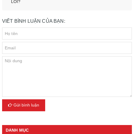
LÕI?
VIẾT BÌNH LUẬN CỦA BẠN:
Gửi bình luận
DANH MỤC