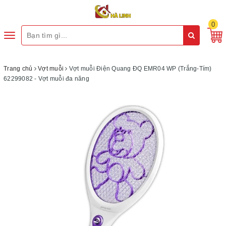
0
Toggle
navigation
Trang chủ
Vợt muỗi
Vợt muỗi Điện Quang ĐQ EMR04 WP (Trắng-Tím)
62299082 - Vợt muỗi đa năng