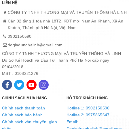
LIÊN HỆ
CÔNG TY TNHH THƯƠNG MẠI VÀ TRUYỀN THÔNG HÀ LINH
Căn 02 tầng 1 tòa nhà 18T2, KĐT mới Nam An Khánh, Xã An
Khánh, Thành phố Hà Nội, Việt Nam
0902150590
dogiadunghalinh@gmail.com
CÔNG TY TNHH THƯƠNG MẠI VÀ TRUYỀN THÔNG HÀ LINH
Do Sở Kế Hoạch và Đầu Tư Thành Phố Hà Nội cấp ngày
09/04/2018
MST : 0108221276
CHÍNH SÁCH MUA HÀNG
HỖ TRỢ KHÁCH HÀNG
Chính sách thanh toán
Hotline 1: 0902150590
Chính sách bảo hành
Hotline 2: 0975865647
Chính sách vận chuyển, giao
Email:
nhận
Dogiadunghalinh@gmail.com