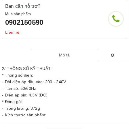
Bạn cần hỗ trợ?
Mua sản phẩm
0902150590
Liên hệ
Mô tả
2/ THÔNG SỐ KỸ THUẬT:
* Thông số điện:
- Dải điện áp đầu vào: 200 - 240V
- Tần số: 50/60Hz
- Điện áp pin: 4.3V (DC)
* Đóng gói:
- Trọng lượng: 372g
- Kích thước sản phẩm: