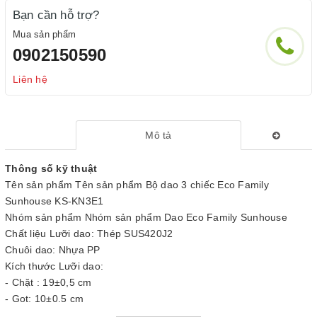
Bạn cần hỗ trợ?
Mua sản phẩm
0902150590
Liên hệ
Mô tả
Thông số kỹ thuật
Tên sản phẩm Tên sản phẩm Bộ dao 3 chiếc Eco Family
Sunhouse KS-KN3E1
Nhóm sản phẩm Nhóm sản phẩm Dao Eco Family Sunhouse
Chất liệu Lưỡi dao: Thép SUS420J2
Chuôi dao: Nhựa PP
Kích thước Lưỡi dao:
- Chặt : 19±0,5 cm
- Gọt: 10±0,5 cm
- Làm bếp: 16.5±0,7 cm