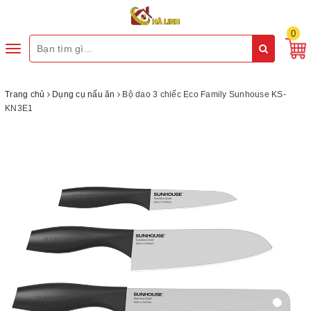
0
Toggle
navigation
Trang chủ
Dụng cụ nấu ăn
Bộ dao 3 chiếc Eco Family Sunhouse KS-
KN3E1