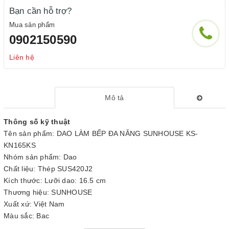
Bạn cần hỗ trợ?
Mua sản phẩm
0902150590
Liên hệ
Mô tả
Thông số kỹ thuật
Tên sản phẩm: DAO LÀM BẾP ĐA NĂNG SUNHOUSE KS-
KN165KS
Nhóm sản phẩm: Dao
Chất liệu: Thép SUS420J2
Kích thước: Lưỡi dao: 16.5 cm
Thương hiệu: SUNHOUSE
Xuất xứ: Việt Nam
Màu sắc: Bạc
Công nghệ: Mài đơn đến 65% lưỡi dao