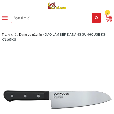
0
Toggle
navigation
Trang chủ
Dụng cụ nấu ăn
DAO LÀM BẾP ĐA NĂNG SUNHOUSE KS-
KN165KS