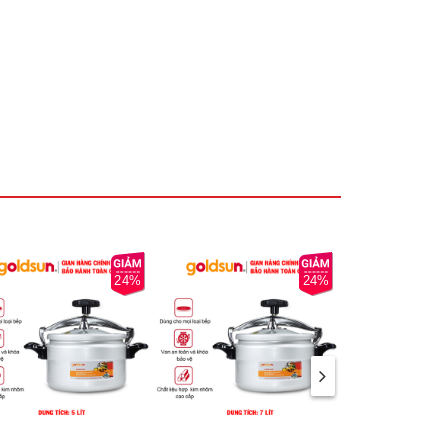
24%
24%