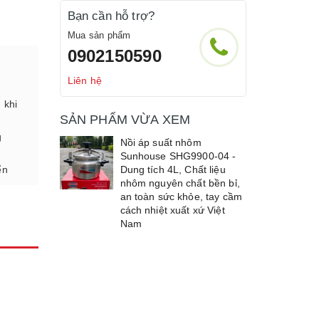
Bạn cần hỗ trợ?
Mua sản phẩm
0902150590
Liên hệ
 khi
SẢN PHẨM VỪA XEM
g
Nồi áp suất nhôm
Sunhouse SHG9900-04 -
ển
Dung tích 4L, Chất liệu
nhôm nguyên chất bền bỉ,
an toàn sức khỏe, tay cầm
cách nhiệt xuất xứ Việt
Nam