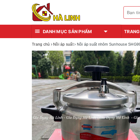
DANH MỤC SẢN PHẨM
TRANG
Trang chủ
Nồi áp suất
Nồi áp suất nhôm Sunhouse SHG9900