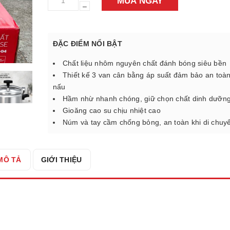
MUA NGAY
–
ĐẶC ĐIỂM NỔI BẬT
Chất liệu nhôm nguyên chất đánh bóng siêu bền
Thiết kế 3 van cân bằng áp suất đảm bảo an toàn
nấu
Hầm nhừ nhanh chóng, giữ chọn chất dinh dưỡn
Gioăng cao su chịu nhiệt cao
Núm và tay cầm chống bỏng, an toàn khi di chuy
MÔ TẢ
GIỚI THIỆU