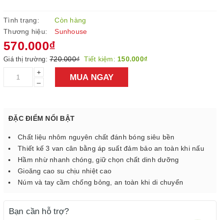
Tình trạng:
Còn hàng
Thương hiệu:
Sunhouse
570.000₫
720.000₫
Tiết kiệm:
150.000₫
Giá thị trường:
+
MUA NGAY
–
ĐẶC ĐIỂM NỔI BẬT
Chất liệu nhôm nguyên chất đánh bóng siêu bền
Thiết kế 3 van cân bằng áp suất đảm bảo an toàn khi nấu
Hầm nhừ nhanh chóng, giữ chọn chất dinh dưỡng
Gioăng cao su chịu nhiệt cao
Núm và tay cầm chống bỏng, an toàn khi di chuyển
Bạn cần hỗ trợ?