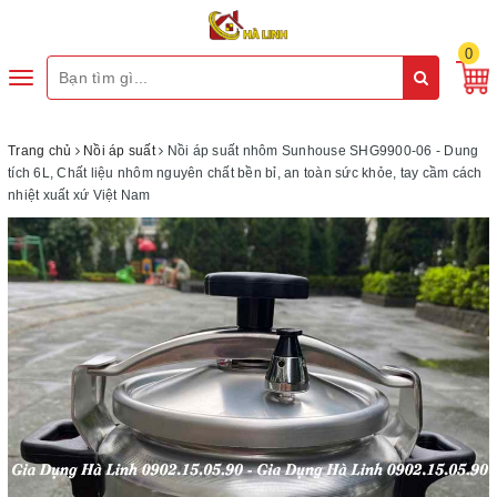
0
Toggle
navigation
Trang chủ
Nồi áp suất
Nồi áp suất nhôm Sunhouse SHG9900-06 - Dung
tích 6L, Chất liệu nhôm nguyên chất bền bỉ, an toàn sức khỏe, tay cầm cách
nhiệt xuất xứ Việt Nam