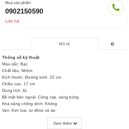
Mua sản phẩm
0902150590
Liên hệ
Mô tả
Thông số kỹ thuật
Màu sắc: Bạc
Chất liệu: Nhôm
Kích thước: Đường kính: 22 cm
Chiều cao: 17 cm
Dung tích: 6L
Bề mặt bên ngoài: Cứng cáp, sáng bóng
Khả năng chống dính: Không
Van: Kim loại, tự động xả áp
Gioăng: Cao su siêu bền
Xem thêm
Nắp nồi: Vung nhôm