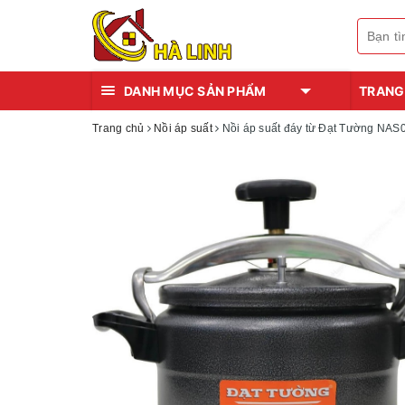
DANH MỤC SẢN PHẨM
TRANG
Trang chủ
Nồi áp suất
Nồi áp suất đáy từ Đạt Tường NAS02