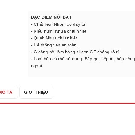
ĐẶC ĐIỂM NỔI BẬT
- Chất liệu: Nhôm có đáy từ
- Kiểu núm: Nhựa chịu nhiệt
- Quai: Nhựa chịu nhiệt
- Hệ thống van an toàn.
- Gioăng nồi làm bằng silicon GE chống rò rỉ.
- Loại bếp có thể sử dụng: Bếp ga, bếp từ, bếp hồn
ngoại.
MÔ TẢ
GIỚI THIỆU