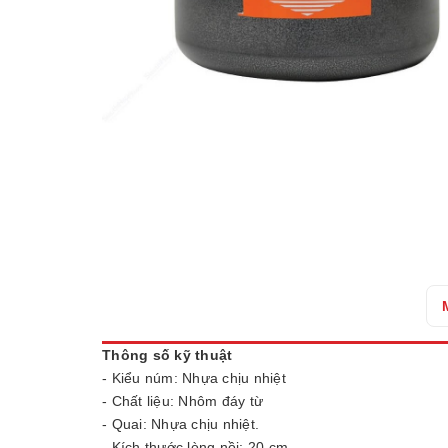
Thông số kỹ thuật
- Kiểu núm: Nhựa chịu nhiệt
- Chất liệu: Nhôm đáy từ
- Quai: Nhựa chịu nhiệt.
- Kích thước lòng nồi: 20 cm