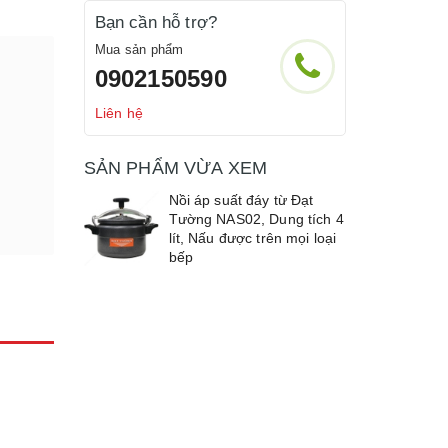
Bạn cần hỗ trợ?
Mua sản phẩm
0902150590
Liên hệ
SẢN PHẨM VỪA XEM
g
Nồi áp suất đáy từ Đạt
Tường NAS02, Dung tích 4
lít, Nấu được trên mọi loại
bếp